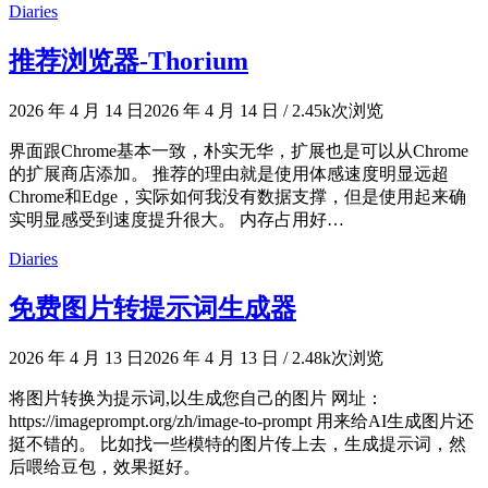
Diaries
推荐浏览器-Thorium
2026 年 4 月 14 日
2026 年 4 月 14 日
/
2.45k次浏览
界面跟Chrome基本一致，朴实无华，扩展也是可以从Chrome
的扩展商店添加。 推荐的理由就是使用体感速度明显远超
Chrome和Edge，实际如何我没有数据支撑，但是使用起来确
实明显感受到速度提升很大。 内存占用好…
Diaries
免费图片转提示词生成器
2026 年 4 月 13 日
2026 年 4 月 13 日
/
2.48k次浏览
将图片转换为提示词,以生成您自己的图片 网址：
https://imageprompt.org/zh/image-to-prompt 用来给AI生成图片还
挺不错的。 比如找一些模特的图片传上去，生成提示词，然
后喂给豆包，效果挺好。