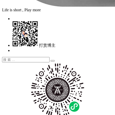
Life is short , Play more
打赏博主
搜
搜
索：
索