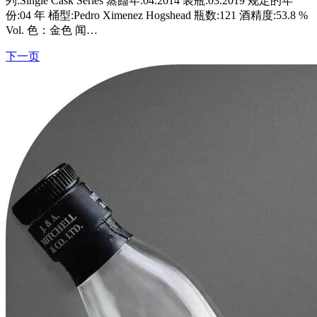
列:Single Cask Series 蒸餾年:04.2014 装瓶:03.2019 规定的年
份:04 年 桶型:Pedro Ximenez Hogshead 瓶数:121 酒精度:53.8 %
Vol. 色：金色 闻…
下一页
文
章
导
航