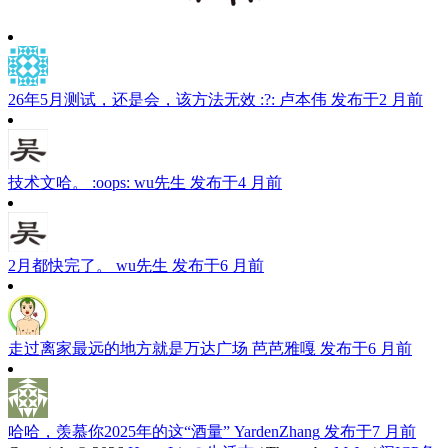
26年5月测试，还是会，该方法无效 :?:
卢本伟
发布于2 月前
技术文哈。 :oops:
wu先生
发布于4 月前
2月都快完了。
wu先生
发布于6 月前
走过离家最远的地方就是万达广场
芭芭雅嘎
发布于6 月前
哈哈，羡慕你2025年的这“酒量”
YardenZhang
发布于7 月前