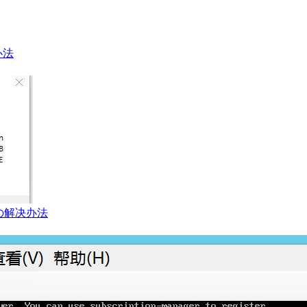
办法
の解决办法