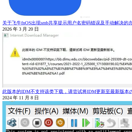
关于飞牛fnOS出现smb共享提示用户名密码错误及手动解决的
2026 年 3 月 20 日
此版本的IDM不支持该类下载，请尝试将IDM更新至最新版本
2024 年 11 月 8 日