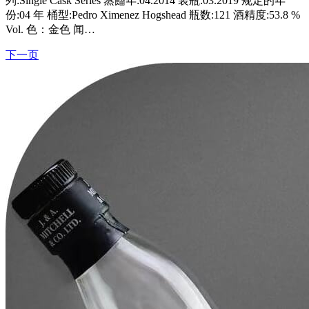
列:Single Cask Series 蒸餾年:04.2014 装瓶:03.2019 规定的年
份:04 年 桶型:Pedro Ximenez Hogshead 瓶数:121 酒精度:53.8 %
Vol. 色：金色 闻…
下一页
文
章
导
航