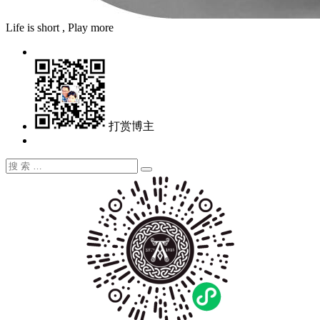
Life is short , Play more
打赏博主
搜
搜
索：
索