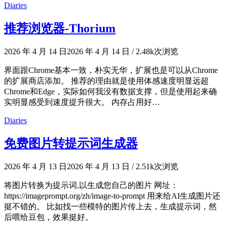
Diaries
推荐浏览器-Thorium
2026 年 4 月 14 日
2026 年 4 月 14 日
/
2.48k次浏览
界面跟Chrome基本一致，朴实无华，扩展也是可以从Chrome
的扩展商店添加。 推荐的理由就是使用体感速度明显远超
Chrome和Edge，实际如何我没有数据支撑，但是使用起来确
实明显感受到速度提升很大。 内存占用好…
Diaries
免费图片转提示词生成器
2026 年 4 月 13 日
2026 年 4 月 13 日
/
2.51k次浏览
将图片转换为提示词,以生成您自己的图片 网址：
https://imageprompt.org/zh/image-to-prompt 用来给AI生成图片还
挺不错的。 比如找一些模特的图片传上去，生成提示词，然
后喂给豆包，效果挺好。