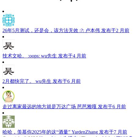
26年5月测试，还是会，该方法无效 :?:
卢本伟
发布于2 月前
技术文哈。 :oops:
wu先生
发布于4 月前
2月都快完了。
wu先生
发布于6 月前
走过离家最远的地方就是万达广场
芭芭雅嘎
发布于6 月前
哈哈，羡慕你2025年的这“酒量”
YardenZhang
发布于7 月前