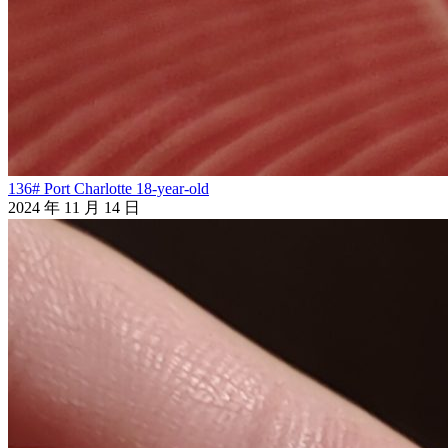
136# Port Charlotte 18-year-old
2024 年 11 月 14 日