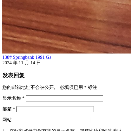
138# Springbank 1991 Gs
2024 年 11 月 14 日
发表回复
您的邮箱地址不会被公开。
必填项已用
*
标注
显示名称
*
邮箱
*
网站
在此浏览器中保存我的显示名称、邮箱地址和网站地址，