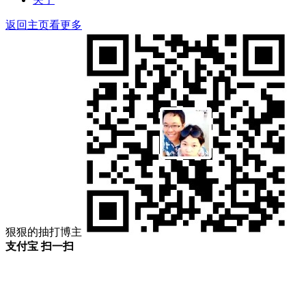
返回主页看更多
狠狠的抽打博主
支付宝 扫一扫