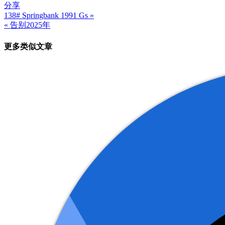
分享
138# Springbank 1991 Gs »
文
« 告别2025年
章
更多类似文章
导
航