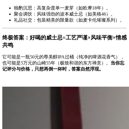
独酌沉思：高复杂度单一麦芽（如欧摩18年）。
聚会调饮：风味强劲的波本威士忌（如美格46）。
礼品社交：包装精美的限量款（如麦卡伦璀璨系列）。
终极答案：好喝的威士忌=工艺严谨×风味平衡×情感
共鸣
它可能是一瓶50元的尊美醇IPA过桶（纯净的啤酒花香气），
也可能是5万元的山崎55年（极致和谐的东方禅意）。
当你忘
记评分与价格，只想再倒一杯时，答案自然浮现。