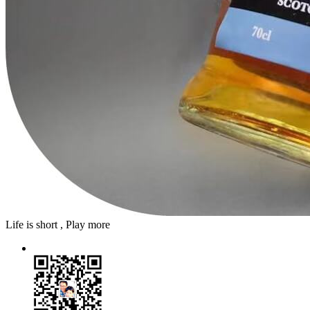
Life is short , Play more