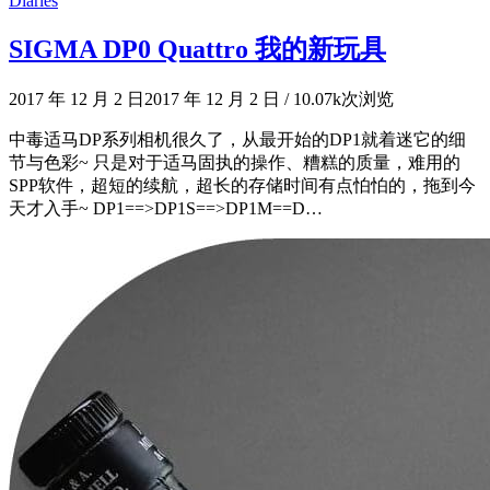
Diaries
SIGMA DP0 Quattro 我的新玩具
2017 年 12 月 2 日
2017 年 12 月 2 日
/
10.07k次浏览
中毒适马DP系列相机很久了，从最开始的DP1就着迷它的细
节与色彩~ 只是对于适马固执的操作、糟糕的质量，难用的
SPP软件，超短的续航，超长的存储时间有点怕怕的，拖到今
天才入手~ DP1==>DP1S==>DP1M==D…