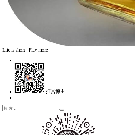
Life is short , Play more
打赏博主
搜
搜
索：
索