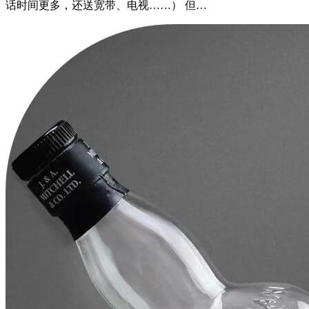
话时间更多，还送宽带、电视……） 但…