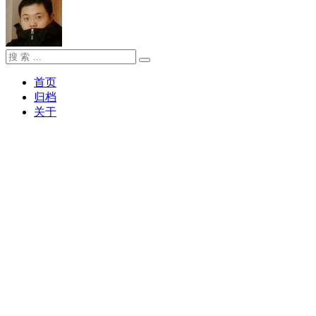
搜
搜
索：
索
首页
归档
关于