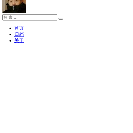
搜
搜
索：
索
首页
归档
关于