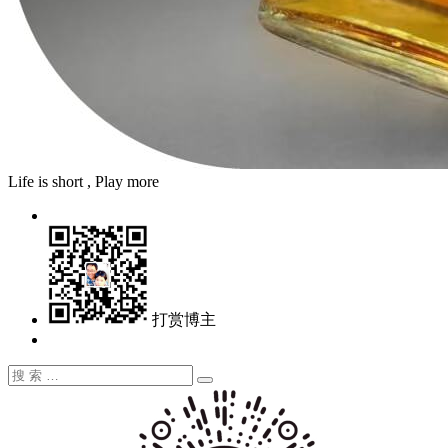
Life is short , Play more
打赏博主
搜
搜
索：
索