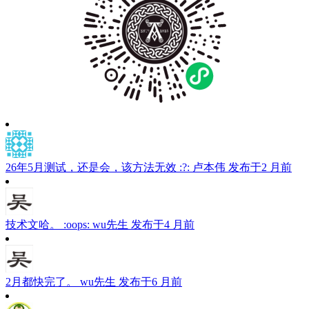
26年5月测试，还是会，该方法无效 :?:
卢本伟
发布于2 月前
技术文哈。 :oops:
wu先生
发布于4 月前
2月都快完了。
wu先生
发布于6 月前