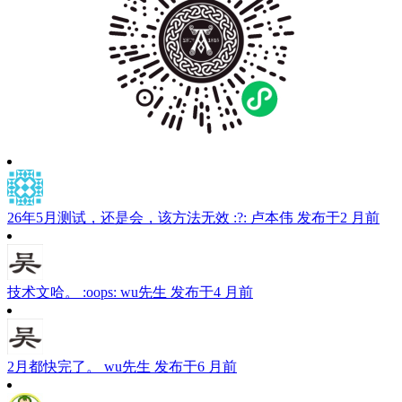
26年5月测试，还是会，该方法无效 :?:
卢本伟
发布于2 月前
技术文哈。 :oops:
wu先生
发布于4 月前
2月都快完了。
wu先生
发布于6 月前