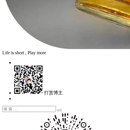
Life is short , Play more
打赏博主
搜
搜
索：
索