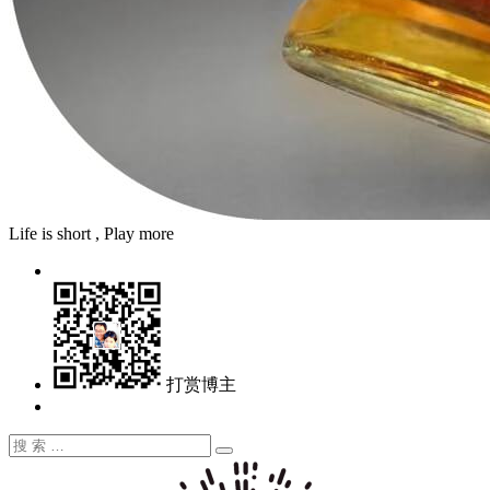
Life is short , Play more
打赏博主
搜
搜
索：
索