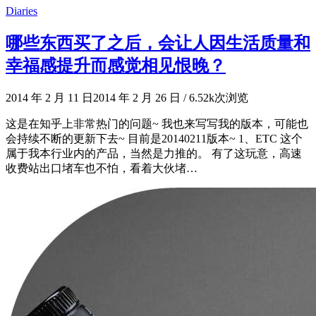
Diaries
哪些东西买了之后，会让人因生活质量和
幸福感提升而感觉相见恨晚？
2014 年 2 月 11 日
2014 年 2 月 26 日
/
6.52k次浏览
这是在知乎上非常热门的问题~ 我也来写写我的版本，可能也
会持续不断的更新下去~ 目前是20140211版本~ 1、ETC 这个
属于我本行业内的产品，当然是力推的。 有了这玩意，高速
收费站出口堵车也不怕，看着大伙堵…