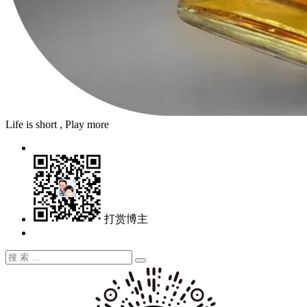
Life is short , Play more
打赏博主
搜
搜
索：
索