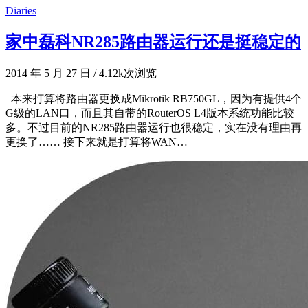
Diaries
家中磊科NR285路由器运行还是挺稳定的
2014 年 5 月 27 日
/
4.12k次浏览
本来打算将路由器更换成Mikrotik RB750GL，因为有提供4个
G级的LAN口，而且其自带的RouterOS L4版本系统功能比较
多。不过目前的NR285路由器运行也很稳定，实在没有理由再
更换了…… 接下来就是打算将WAN…