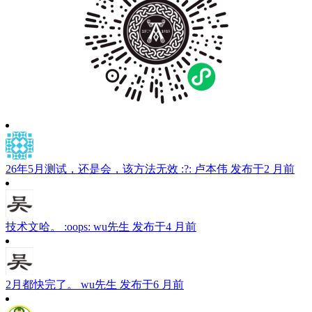
26年5月测试，还是会，该方法无效 :?:
卢本伟
发布于2 月前
技术文哈。 :oops:
wu先生
发布于4 月前
2月都快完了。
wu先生
发布于6 月前