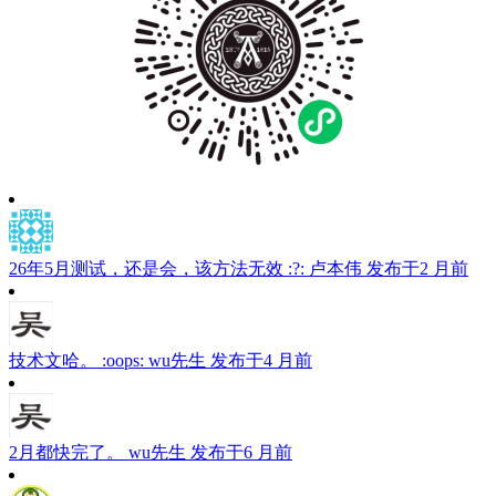
26年5月测试，还是会，该方法无效 :?:
卢本伟
发布于2 月前
技术文哈。 :oops:
wu先生
发布于4 月前
2月都快完了。
wu先生
发布于6 月前