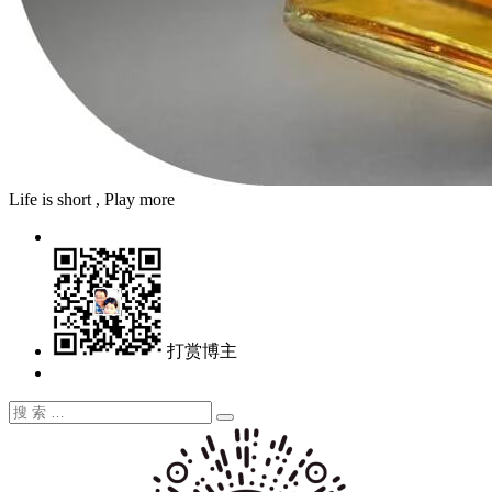
Life is short , Play more
打赏博主
搜
搜
索：
索