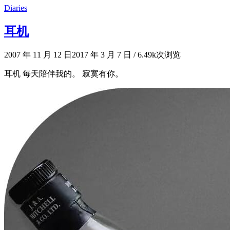
Diaries
耳机
2007 年 11 月 12 日
2017 年 3 月 7 日
/
6.49k次浏览
耳机 每天陪伴我的。 寂寞有你。