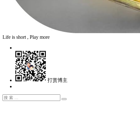
Life is short , Play more
打赏博主
搜
搜
索：
索