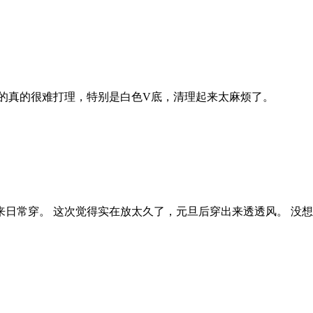
的真的很难打理，特别是白色V底，清理起来太麻烦了。
常穿。 这次觉得实在放太久了，元旦后穿出来透透风。 没想到出乎