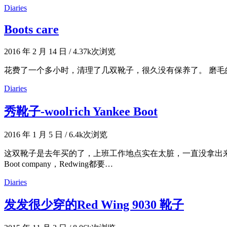
Diaries
Boots care
2016 年 2 月 14 日
/
4.37k次浏览
花费了一个多小时，清理了几双靴子，很久没有保养了。 磨毛
Diaries
秀靴子-woolrich Yankee Boot
2016 年 1 月 5 日
/
6.4k次浏览
这双靴子是去年买的了，上班工作地点实在太脏，一直没拿出来日
Boot company，Redwing都要…
Diaries
发发很少穿的Red Wing 9030 靴子