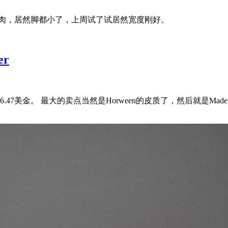
斤肉，居然脚都小了，上周试了试居然宽度刚好。
er
卖点当然是Horween的皮质了，然后就是Made in United States 