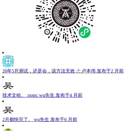
26年5月测试，还是会，该方法无效 :?:
卢本伟
发布于2 月前
技术文哈。 :oops:
wu先生
发布于4 月前
2月都快完了。
wu先生
发布于6 月前