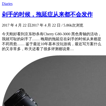
Diaries
剁手的时候，拖延症从来都不会发作
2017 年 4 月 22 日
2017 年 4 月 22 日
/
5.86k次浏览
今天刚好看到京东秒杀有Cherry G80-3000 黑色青轴的活动，
我就可耻的剁手了…… 晚期的拖延症在剁手的时候从来都是
不药而愈…… 鉴于最近10年基本没玩游戏，最近写方案什么
的又非常多，昨天还看了很多评测都说青…