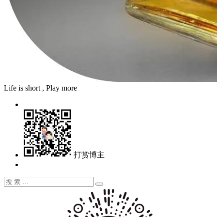
Life is short , Play more
打赏博主
搜
搜
索：
索