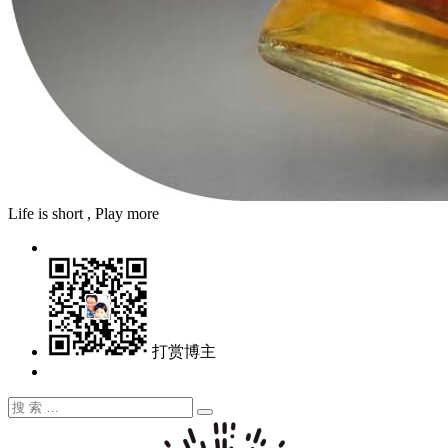
Life is short , Play more
打赏博主
搜
搜
索：
索