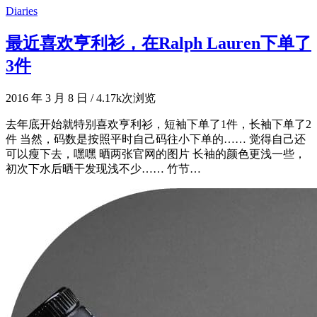
Diaries
最近喜欢亨利衫，在Ralph Lauren下单了
3件
2016 年 3 月 8 日
/
4.17k次浏览
去年底开始就特别喜欢亨利衫，短袖下单了1件，长袖下单了2
件 当然，码数是按照平时自己码往小下单的…… 觉得自己还
可以瘦下去，嘿嘿 晒两张官网的图片 长袖的颜色更浅一些，
初次下水后晒干发现浅不少…… 竹节…