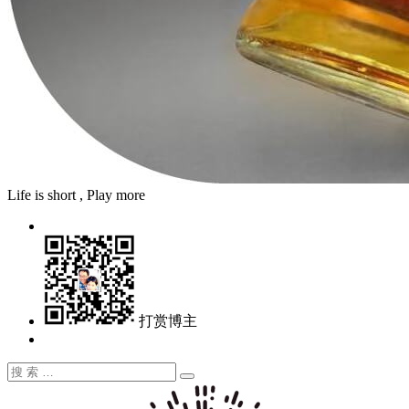
Life is short , Play more
打赏博主
搜
搜
索：
索