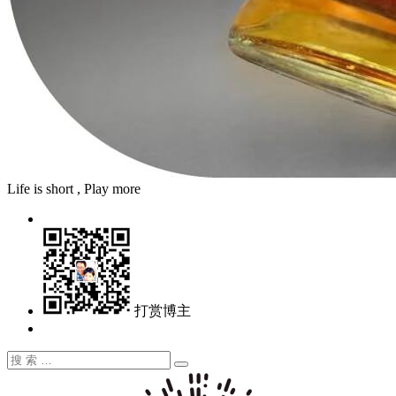
Life is short , Play more
打赏博主
搜
搜
索：
索