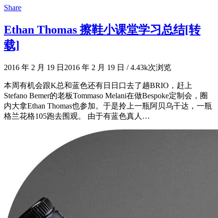
Share
Ethan Thomas 擦鞋小课堂学习总结[转
载]
2016 年 2 月 19 日
2016 年 2 月 19 日
/
4.43k次浏览
本周有机会跟K总和蓝色还有日日口去了趟BRIO，赶上
Stefano Bemer的老板Tommaso Melani在做Bespoke定制会，圈
内大拿Ethan Thomas也参加。于是拎上一瓶阿贝乌干达，一瓶
格兰花格105跑去围观。 由于有蓝色真人…