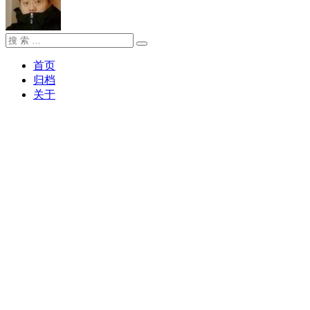
搜
搜
索：
索
首页
归档
关于