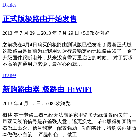
Diaries
正式版极路由开始发售
2013 年 7 月 29 日
2013 年 7 月 29 日
/
5.07k次浏览
之前我在4月4日购买的极路由测试版已经发布了最新正式版。
这款路由是目前为止我用过运行最稳定的无线路由器了，除了
升级固件跟断电外，从来没有需要重启它的时候。 对于要求
不高的普通用户来说，最省心的就…
Diaries
新购路由器-极路由-HiWiFi
2013 年 4 月 12 日
/
5.08k次浏览
概述 鉴于老路由器已经无法满足家里诸多无线设备的负荷，
且双天线的信号是在差强人意，遂更换之。 在D版得知某路由
器做工出众、信号稳定、配置强劲、功能实用，特购买内测版
本做做小白鼠。 产品特色 1、做工…