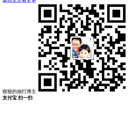
返回主页看更多
狠狠的抽打博主
支付宝 扫一扫