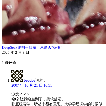
DeepSeek评判一款威士忌是否“好喝”
2025 年 2 月 8 日
1 条评论
boogoo
说道：
2007 年 10 月 21 日 10:51
沙发？？？
哈哈 让我给坐到了，柔软舒适。
卧底经济学，听起来很有意思。大学学经济学的时候似