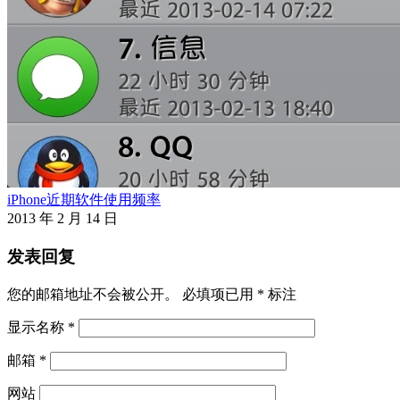
iPhone近期软件使用频率
2013 年 2 月 14 日
发表回复
您的邮箱地址不会被公开。
必填项已用
*
标注
显示名称
*
邮箱
*
网站