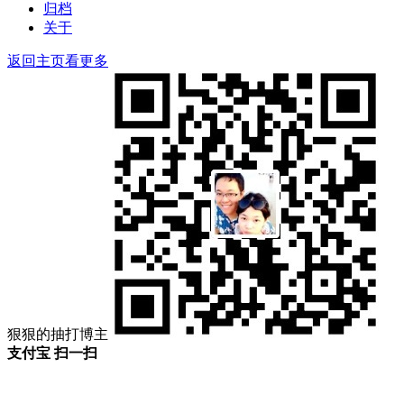
归档
关于
返回主页看更多
狠狠的抽打博主
支付宝 扫一扫