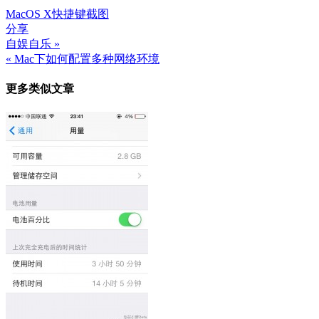
Mac
OS X
快捷键
截图
分享
自娱自乐 »
文
« Mac下如何配置多种网络环境
章
更多类似文章
导
航