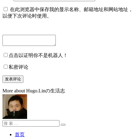
在此浏览器中保存我的显示名称、邮箱地址和网站地址，
以便下次评论时使用。
点击以证明你不是机器人！
私密评论
More about Hugo.Linの生活志
搜
搜
索：
索
首页