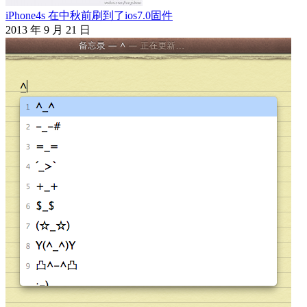
iPhone4s 在中秋前刷到了ios7.0固件
2013 年 9 月 21 日