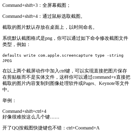
Command+shift+3：全屏幕截图；
Command+shift+4：通过鼠标选取截图。
截取的图片默认存放在桌面上，以时间命名。
系统默认截图格式是png，你可以通过如下命令修改截图文件
类型，例如：
defaults write com.apple.screencapture type -string
JPEG
在以上两个截屏动作中加入ctrl键，可以实现直接把图片保存
在剪贴板而不是实体文件，这样你可以通过command+v直接把
截取的图片内容复制到图像处理软件或Pages、Keynote等文件
中。
举例：
Command+shift+ctrl+4
好像很难按这么几个键……
开了QQ按截图快捷键也不错：ctrl+Coomand+A