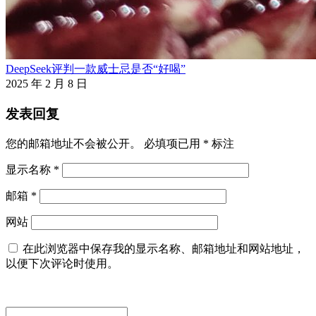
DeepSeek评判一款威士忌是否“好喝”
2025 年 2 月 8 日
发表回复
您的邮箱地址不会被公开。
必填项已用
*
标注
显示名称
*
邮箱
*
网站
在此浏览器中保存我的显示名称、邮箱地址和网站地址，
以便下次评论时使用。