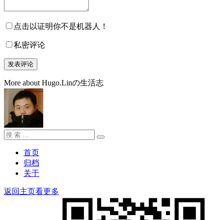
点击以证明你不是机器人！
私密评论
More about Hugo.Linの生活志
搜
搜
索：
索
首页
归档
关于
返回主页看更多