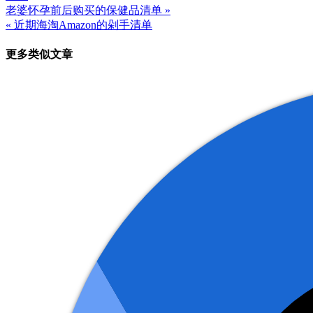
老婆怀孕前后购买的保健品清单 »
文
« 近期海淘Amazon的剁手清单
章
更多类似文章
导
航