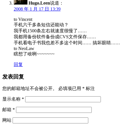
Hugo.Leen
说道：
2008 年 1 月 17 日 13:39
to Vincent
手机六千多条短信还能动？
我手机1500条左右就速度很慢了……
我都用备份软件备份成CVS文件保存……
手机看电子书我也差不多这个时间…… 搞坏眼睛……
to NeoLaw
瞎想了啥咧~~~~~~~
回复
发表回复
您的邮箱地址不会被公开。
必填项已用
*
标注
显示名称
*
邮箱
*
网站