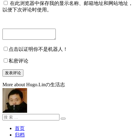
在此浏览器中保存我的显示名称、邮箱地址和网站地址，
以便下次评论时使用。
点击以证明你不是机器人！
私密评论
More about Hugo.Linの生活志
搜
搜
索：
索
首页
归档