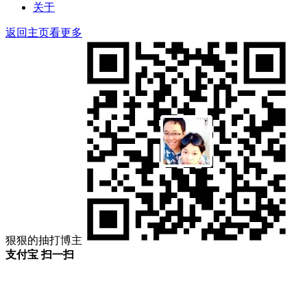
关于
返回主页看更多
狠狠的抽打博主
支付宝 扫一扫