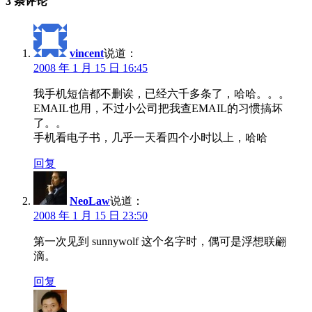
3 条评论
vincent
说道：
2008 年 1 月 15 日 16:45
我手机短信都不删诶，已经六千多条了，哈哈。。。
EMAIL也用，不过小公司把我查EMAIL的习惯搞坏
了。。
手机看电子书，几乎一天看四个小时以上，哈哈
回复
NeoLaw
说道：
2008 年 1 月 15 日 23:50
第一次见到 sunnywolf 这个名字时，偶可是浮想联翩
滴。
回复