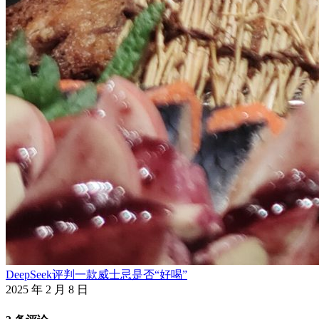
DeepSeek评判一款威士忌是否“好喝”
2025 年 2 月 8 日