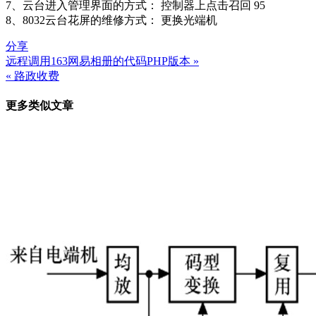
7、云台进入管理界面的方式： 控制器上点击召回 95
8、8032云台花屏的维修方式： 更换光端机
分享
远程调用163网易相册的代码PHP版本 »
文
« 路政收费
章
更多类似文章
导
航