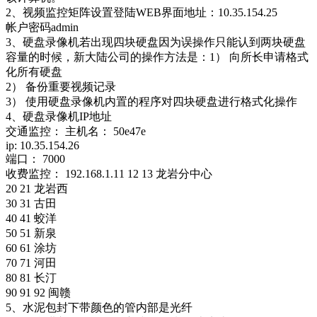
2、视频监控矩阵设置登陆WEB界面地址：10.35.154.25
帐户密码admin
3、硬盘录像机若出现四块硬盘因为误操作只能认到两块硬盘
容量的时候，新大陆公司的操作方法是：1） 向所长申请格式
化所有硬盘
2） 备份重要视频记录
3） 使用硬盘录像机内置的程序对四块硬盘进行格式化操作
4、硬盘录像机IP地址
交通监控： 主机名： 50e47e
ip: 10.35.154.26
端口： 7000
收费监控： 192.168.1.11 12 13 龙岩分中心
20 21 龙岩西
30 31 古田
40 41 蛟洋
50 51 新泉
60 61 涂坊
70 71 河田
80 81 长汀
90 91 92 闽赣
5、水泥包封下带颜色的管内部是光纤