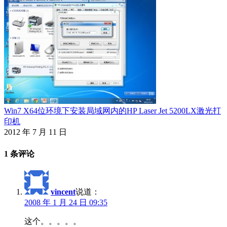
Win7 X64位环境下安装局域网内的HP Laser Jet 5200LX激光打
印机
2012 年 7 月 11 日
1 条评论
vincent
说道：
2008 年 1 月 24 日 09:35
这个。。。。。