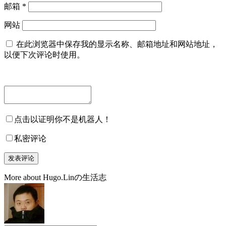
邮箱
*
网站
在此浏览器中保存我的显示名称、邮箱地址和网站地址，
以便下次评论时使用。
点击以证明你不是机器人！
私密评论
More about Hugo.Linの生活志