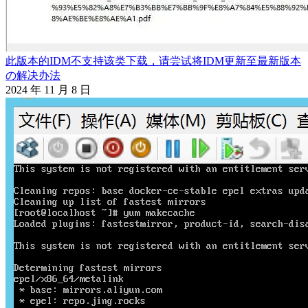
此版本的IDM不支持该类下载，请尝试将IDM更新至最新版本
の解决办法
2024 年 11 月 8 日