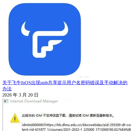
航
关于飞牛fnOS出现smb共享提示用户名密码错误及手动解决的
办法
2026 年 3 月 20 日