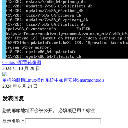
Centos 7配置镜像源
2024 年 10 月 29 日
单机的麒麟Linux操作系统中如何安装Smartmontools
2024 年 6 月 24 日
发表回复
您的邮箱地址不会被公开。
必填项已用
*
标注
显示名称
*