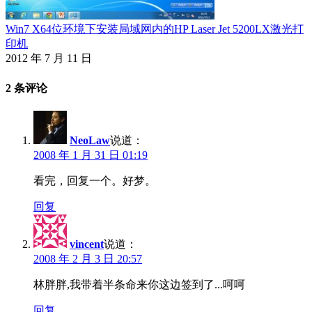
Win7 X64位环境下安装局域网内的HP Laser Jet 5200LX激光打
印机
2012 年 7 月 11 日
2 条评论
NeoLaw
说道：
2008 年 1 月 31 日 01:19
看完，回复一个。好梦。
回复
vincent
说道：
2008 年 2 月 3 日 20:57
林胖胖,我带着半条命来你这边签到了...呵呵
回复