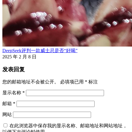
DeepSeek评判一款威士忌是否“好喝”
2025 年 2 月 8 日
发表回复
您的邮箱地址不会被公开。
必填项已用
*
标注
显示名称
*
邮箱
*
网站
在此浏览器中保存我的显示名称、邮箱地址和网站地址，
以便下次评论时使用。