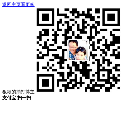
返回主页看更多
狠狠的抽打博主
支付宝 扫一扫