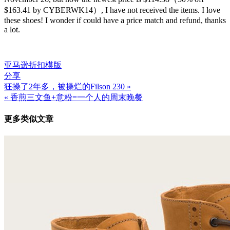
$163.41 by CYBERWK14）, I have not received the items. I love
these shoes! I wonder if could have a price match and refund, thanks
a lot.
亚马逊
折扣
模版
分享
狂操了2年多，被操烂的Filson 230 »
文
« 香煎三文鱼+意粉=一个人的周末晚餐
章
更多类似文章
导
航