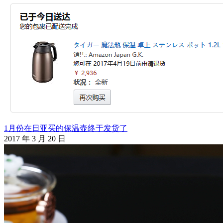
1月份在日亚买的保温壶终于发货了
2017 年 3 月 20 日