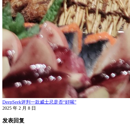
DeepSeek评判一款威士忌是否“好喝”
2025 年 2 月 8 日
发表回复