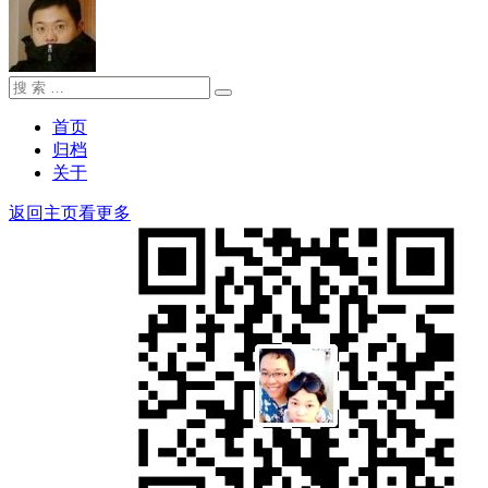
搜
搜
索：
索
首页
归档
关于
返回主页看更多