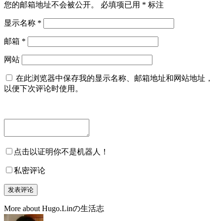
您的邮箱地址不会被公开。
必填项已用
*
标注
显示名称
*
邮箱
*
网站
在此浏览器中保存我的显示名称、邮箱地址和网站地址，
以便下次评论时使用。
点击以证明你不是机器人！
私密评论
More about Hugo.Linの生活志