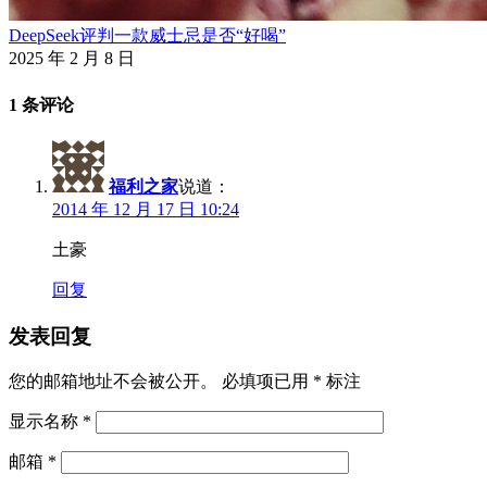
DeepSeek评判一款威士忌是否“好喝”
2025 年 2 月 8 日
1 条评论
福利之家
说道：
2014 年 12 月 17 日 10:24
土豪
回复
发表回复
您的邮箱地址不会被公开。
必填项已用
*
标注
显示名称
*
邮箱
*