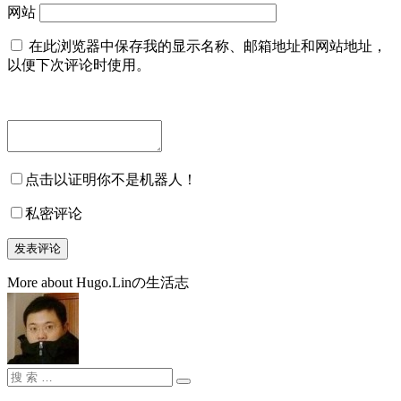
网站
在此浏览器中保存我的显示名称、邮箱地址和网站地址，
以便下次评论时使用。
点击以证明你不是机器人！
私密评论
More about Hugo.Linの生活志
搜
搜
索：