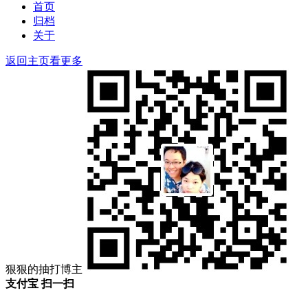
索
首页
归档
关于
返回主页看更多
狠狠的抽打博主
支付宝 扫一扫