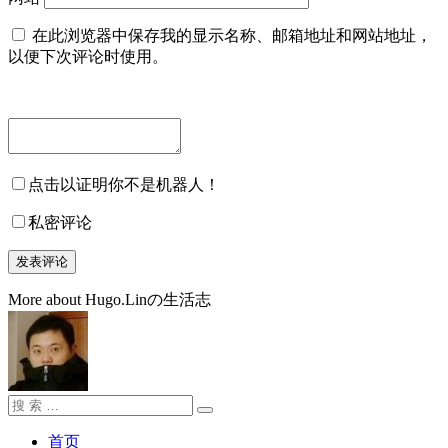
在此浏览器中保存我的显示名称、邮箱地址和网站地址，
以便下次评论时使用。
点击以证明你不是机器人！
私密评论
More about Hugo.Linの生活志
搜
搜
索：
索
首页