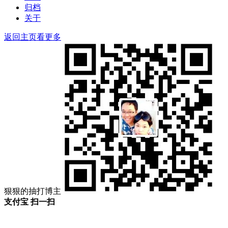
归档
关于
返回主页看更多
狠狠的抽打博主
支付宝 扫一扫