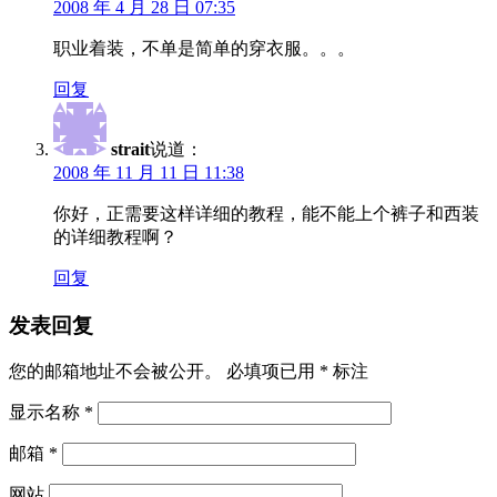
2008 年 4 月 28 日 07:35
职业着装，不单是简单的穿衣服。。。
回复
strait
说道：
2008 年 11 月 11 日 11:38
你好，正需要这样详细的教程，能不能上个裤子和西装
的详细教程啊？
回复
发表回复
您的邮箱地址不会被公开。
必填项已用
*
标注
显示名称
*
邮箱
*
网站