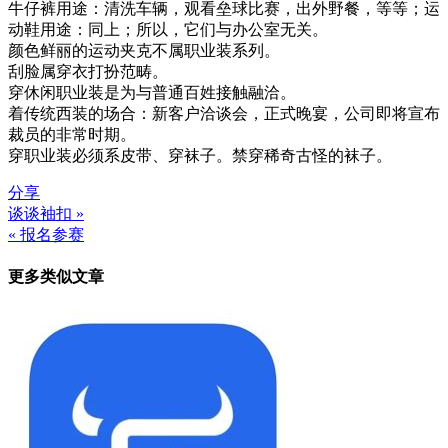
牛仔裤用途：清洗车辆，观看垒球比赛，出外野餐，等等；运
动鞋用途：同上；所以，它们与办公室无关。
颜色鲜丽的运动夹克不属职业装系列。
刮脸属穿衣打扮范畴。
穿休闲职业装是为与普通百姓接触融洽。
着传统西装的场合：新客户洽谈会，正式晚宴，公司即将宣布
裁员的非常时期。
穿职业装必须系皮带、穿袜子。禁穿稀奇古怪的袜子。
分享
谈谈袖扣 »
文
« 报名参赛
章
更多类似文章
导
航