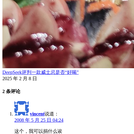
DeepSeek评判一款威士忌是否“好喝”
2025 年 2 月 8 日
2 条评论
vincent
说道：
2008 年 5 月 25 日 04:24
这个，我可以捐什么诶