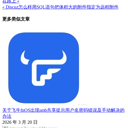
在路上 »
文
« Discuz怎么样用SQL语句把体积大的附件指定为远程附件
章
更多类似文章
导
航
关于飞牛fnOS出现smb共享提示用户名密码错误及手动解决的
办法
2026 年 3 月 20 日