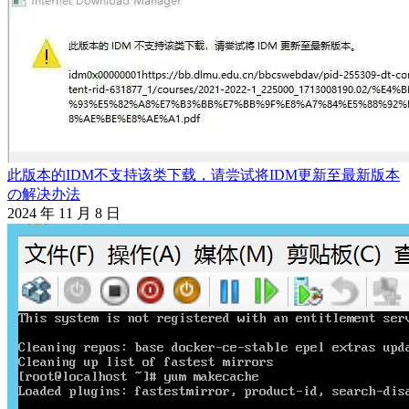
此版本的IDM不支持该类下载，请尝试将IDM更新至最新版本
の解决办法
2024 年 11 月 8 日