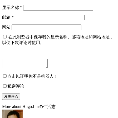
显示名称
*
邮箱
*
网站
在此浏览器中保存我的显示名称、邮箱地址和网站地址，
以便下次评论时使用。
点击以证明你不是机器人！
私密评论
More about Hugo.Linの生活志