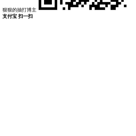
狠狠的抽打博主
支付宝 扫一扫