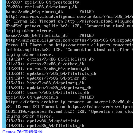
Centos 7配置镜像源