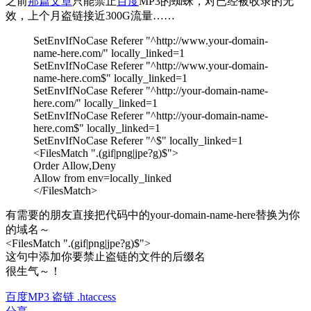
之前
那篇文章
只能禁止
百度
MP3的蜘蛛，对已经被收录的无
效，上个月盗链接近300G流量……
SetEnvIfNoCase Referer "^http://www.your-domain-
name-here.com/" locally_linked=1
SetEnvIfNoCase Referer "^http://www.your-domain-
name-here.com$" locally_linked=1
SetEnvIfNoCase Referer "^http://your-domain-name-
here.com/" locally_linked=1
SetEnvIfNoCase Referer "^http://your-domain-name-
here.com$" locally_linked=1
SetEnvIfNoCase Referer "^$" locally_linked=1
<FilesMatch ".(gif|png|jpe?g)$">
Order Allow,Deny
Allow from env=locally_linked
</FilesMatch>
有需要的朋友直接把代码中的your-domain-name-here替换为你
的域名～
<FilesMatch ".(gif|png|jpe?g)$">
这句中添加你要禁止盗链的文件的后缀名
很生气～！
百度MP3 盗链 .htaccess