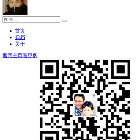
搜
搜
索：
索
首页
归档
关于
返回主页看更多