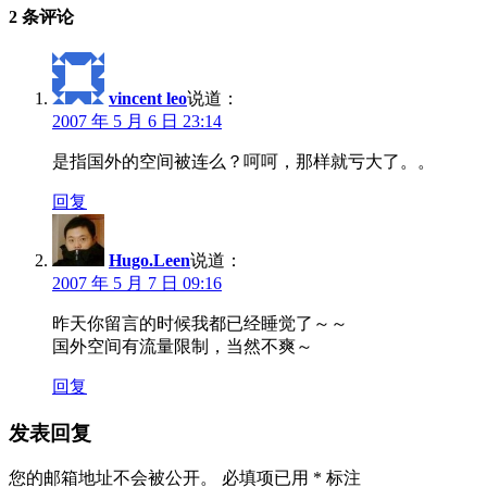
2 条评论
vincent leo
说道：
2007 年 5 月 6 日 23:14
是指国外的空间被连么？呵呵，那样就亏大了。。
回复
Hugo.Leen
说道：
2007 年 5 月 7 日 09:16
昨天你留言的时候我都已经睡觉了～～
国外空间有流量限制，当然不爽～
回复
发表回复
您的邮箱地址不会被公开。
必填项已用
*
标注