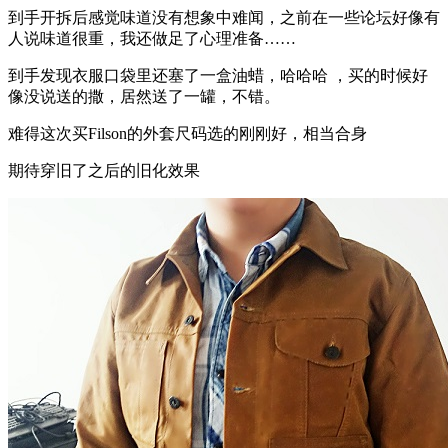
到手开拆后感觉味道没有想象中难闻，之前在一些论坛好像有
人说味道很重，我还做足了心理准备……
到手发现衣服口袋里还塞了一盒油蜡，哈哈哈 ，买的时候好
像没说送的撒，居然送了一罐，不错。
难得这次买Filson的外套尺码选的刚刚好，相当合身
期待穿旧了之后的旧化效果