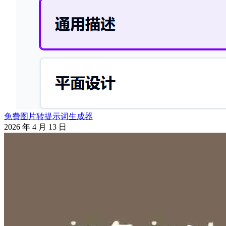
免费图片转提示词生成器
2026 年 4 月 13 日