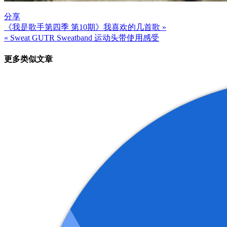
分享
《我是歌手第四季 第10期》我喜欢的几首歌 »
文
« Sweat GUTR Sweatband 运动头带使用感受
章
更多类似文章
导
航