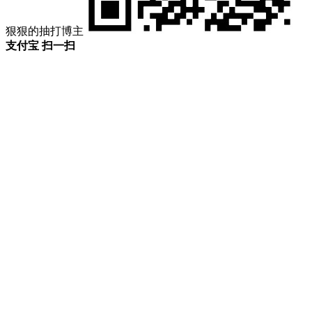
狠狠的抽打博主
支付宝 扫一扫