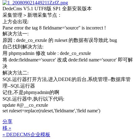
DedeCms V5.1 UTF8版 SP1 全新安装版本
采集管理＞新增采集节点：
上方会出现:
Parse error the tag 8 fieldname='source'' is incorrect !
解决方法一:
原因 : dede_co_exrule 的 ruleset 的数据有误导致此 bug
自己找到解决方法:
用 phpmyadmin 修改 table : dede_co_exrule
将 dede:fieldname='source' 改成 dede:field name='source' 即可解
决
解决方法二:
SQL运行器打开方法,进入DEDE的后台,系统管理--数据库管
理--SQL运行器
记住,不是phpmyadmin的啊
SQL运行器中,执行以下代码:
update #@__co_exrule
set ruleset=replace(ruleset,'fieldname','field name')
分享
移 »
文
« DEDECMS企业模板