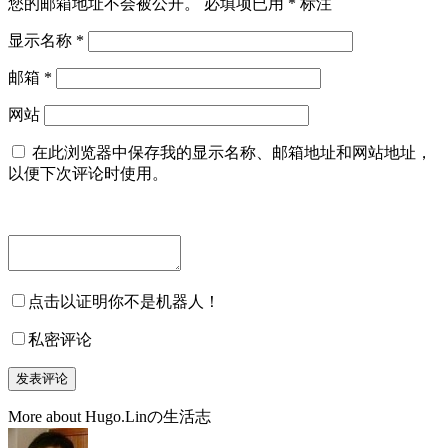
您的邮箱地址不会被公开。
必填项已用
*
标注
显示名称
*
邮箱
*
网站
在此浏览器中保存我的显示名称、邮箱地址和网站地址，
以便下次评论时使用。
点击以证明你不是机器人！
私密评论
More about Hugo.Linの生活志