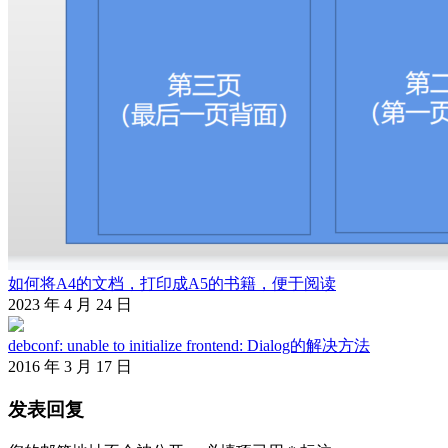
如何将A4的文档，打印成A5的书籍，便于阅读
2023 年 4 月 24 日
debconf: unable to initialize frontend: Dialog的解决方法
2016 年 3 月 17 日
发表回复