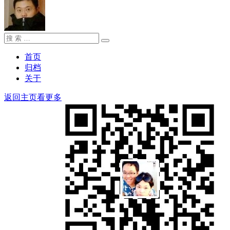
搜
搜
索：
索
首页
归档
关于
返回主页看更多