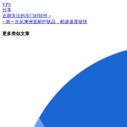
VPS
分享
近期关注的冷门好软件 »
文
« 第一次从澳洲直邮护肤品，邮递速度挺快
章
更多类似文章
导
航