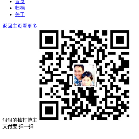
首页
归档
关于
返回主页看更多
狠狠的抽打博主
支付宝 扫一扫