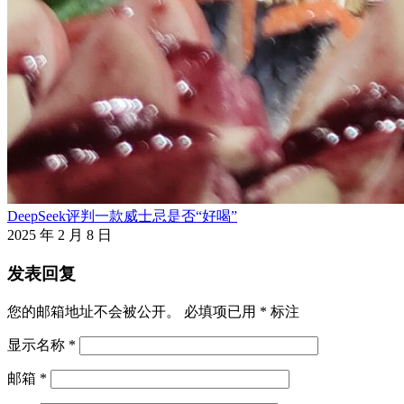
DeepSeek评判一款威士忌是否“好喝”
2025 年 2 月 8 日
发表回复
您的邮箱地址不会被公开。
必填项已用
*
标注
显示名称
*
邮箱
*