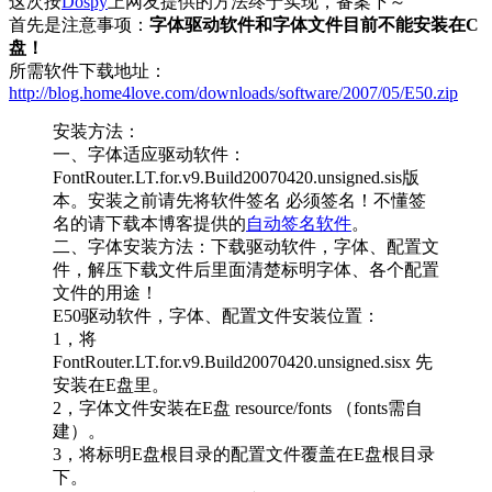
这次按
Dospy
上网友提供的方法终于实现，备案下～
首先是注意事项：
字体驱动软件和字体文件目前不能安装在C
盘！
所需软件下载地址：
http://blog.home4love.com/downloads/software/2007/05/E50.zip
安装方法：
一、字体适应驱动软件：
FontRouter.LT.for.v9.Build20070420.unsigned.sis版
本。安装之前请先将软件签名 必须签名！不懂签
名的请下载本博客提供的
自动签名软件
。
二、字体安装方法：下载驱动软件，字体、配置文
件，解压下载文件后里面清楚标明字体、各个配置
文件的用途！
E50驱动软件，字体、配置文件安装位置：
1，将
FontRouter.LT.for.v9.Build20070420.unsigned.sisx 先
安装在E盘里。
2，字体文件安装在E盘 resource/fonts （fonts需自
建）。
3，将标明E盘根目录的配置文件覆盖在E盘根目录
下。