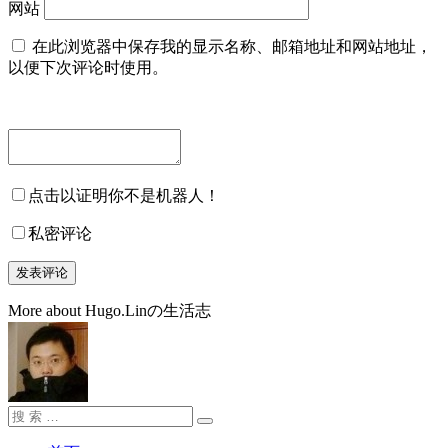
网站
在此浏览器中保存我的显示名称、邮箱地址和网站地址，
以便下次评论时使用。
点击以证明你不是机器人！
私密评论
More about Hugo.Linの生活志
搜
搜
索：
索