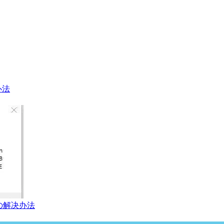
办法
の解决办法