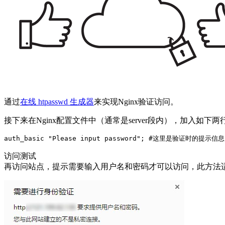
通过
在线 htpasswd 生成器
来实现Nginx验证访问。
接下来在Nginx配置文件中（通常是server段内），加入如下两行
auth_basic 
"Please input password"
; 
#这里是验证时的提示信息
访问测试
再访问站点，提示需要输入用户名和密码才可以访问，此方法适合