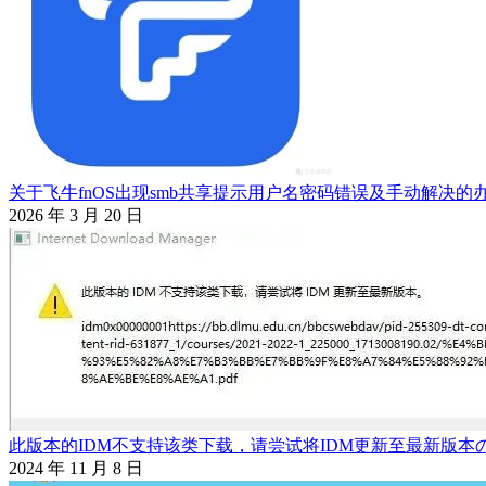
关于飞牛fnOS出现smb共享提示用户名密码错误及手动解决的
2026 年 3 月 20 日
此版本的IDM不支持该类下载，请尝试将IDM更新至最新版本
2024 年 11 月 8 日