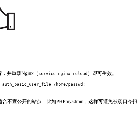
，并重载Nginx（
）即可生效。
service nginx reload
不宜公开的站点，比如PHPmyadmin，这样可避免被弱口令