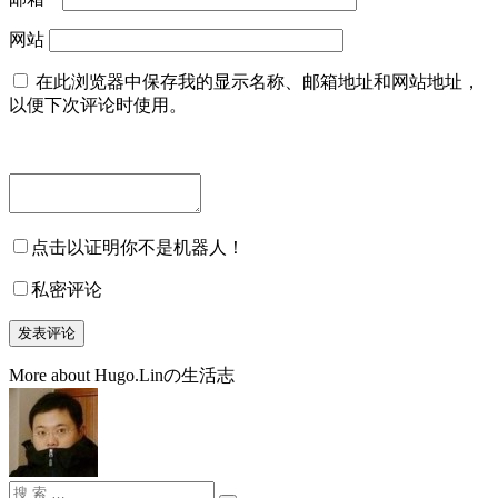
网站
在此浏览器中保存我的显示名称、邮箱地址和网站地址，
以便下次评论时使用。
点击以证明你不是机器人！
私密评论
More about Hugo.Linの生活志
搜