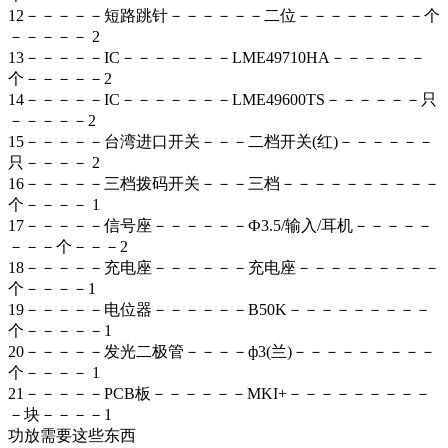
12－－－－－短路跳针－－－－－－二位－－－－－－－－个
－－－－－ 2
13－－－－－IC－－－－－－－LME49710HA－－－－－－
个－－－－－2
14－－－－－IC－－－－－－－LME49600TS－－－－－－只
－－－－－2
15－－－－－台湾进口开关－－－二档开关(红)－－－－－－
只－－－－ 2
16－－－－－三档拨码开关－－－三档－－－－－－－－－－
个－－－－ 1
17－－－－－信号座－－－－－－Ф3.5/输入/耳机－－－－－
－－－个－－－2
18－－－－－充电座－－－－－－充电座－－－－－－－－－
个－－－－1
19－－－－－电位器－－－－－－B50K－－－－－－－－－
个－－－－－1
20－－－－－发光二极管－－－－ф3(兰)－－－－－－－－－
个－－－－ 1
21－－－－－PCB板－－－－－－MKI+－－－－－－－－－
－块－－－－1
功放需要这些东西