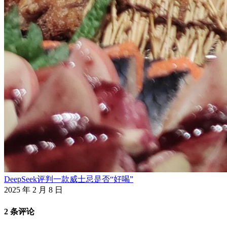
DeepSeek评判一款威士忌是否“好喝”
2025 年 2 月 8 日
2 条评论