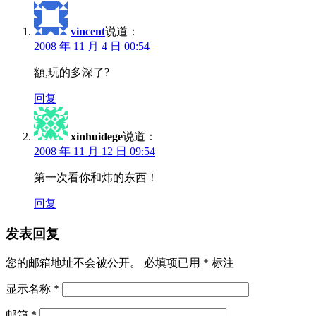
vincent
说道：
2008 年 11 月 4 日 00:54
額,玩的多深了?
回复
xinhuidege
说道：
2008 年 11 月 12 日 09:54
第一次看你和炜的东西！
回复
发表回复
您的邮箱地址不会被公开。
必填项已用
*
标注
显示名称
*
邮箱
*