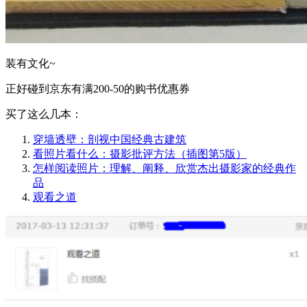
装有文化~
正好碰到京东有满200-50的购书优惠券
买了这么几本：
穿墙透壁：剖视中国经典古建筑
看照片看什么：摄影批评方法（插图第5版）
怎样阅读照片：理解、阐释、欣赏杰出摄影家的经典作
品
观看之道