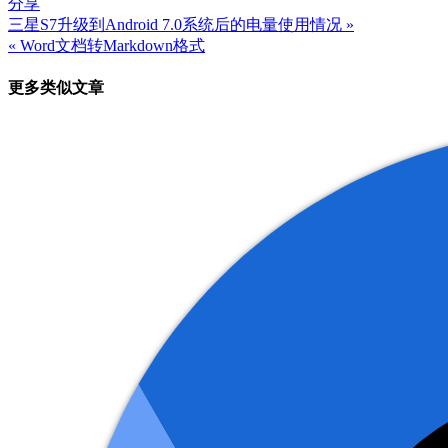
分享
三星S7升级到Android 7.0系统后的电量使用情况 »
文
« Word文档转Markdown格式
章
更多类似文章
导
航