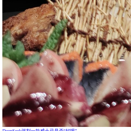
DeepSeek评判一款威士忌是否“好喝”