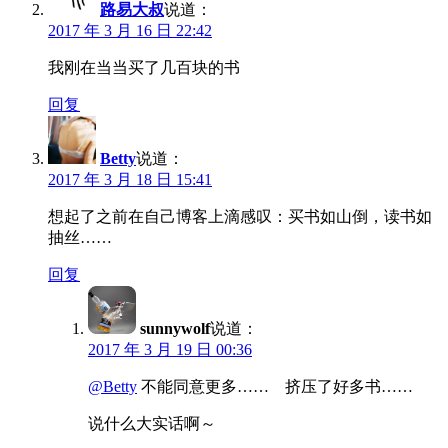
路易大叔
说道：
2017 年 3 月 16 日 22:42
我刚在当当买了几百块的书
回复
Betty
说道：
2017 年 3 月 18 日 15:41
想起了之前在自己博客上滴感叹：买书如山倒，读书如
抽丝……
回复
sunnywolf
说道：
2017 年 3 月 19 日 00:36
@Betty
不能同意更多…… 挤压了好多书……
说什么大实话啊～