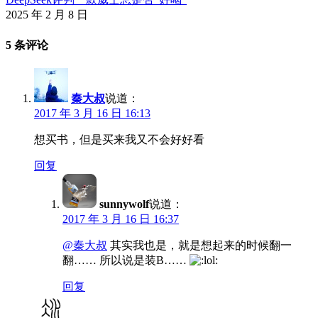
2025 年 2 月 8 日
5 条评论
秦大叔
说道：
2017 年 3 月 16 日 16:13
想买书，但是买来我又不会好好看
回复
sunnywolf
说道：
2017 年 3 月 16 日 16:37
@秦大叔
其实我也是，就是想起来的时候翻一
翻…… 所以说是装B……
回复