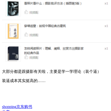
大部分都是跟摄影有关啦，主要是学一学理论（装个逼）
装逼成本其实挺高的……
shopping
京东
购书