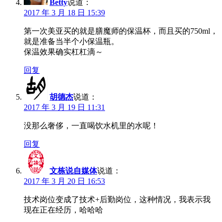
Betty
说道：
2017 年 3 月 18 日 15:39
第一次美亚买的就是膳魔师的保温杯，而且买的750ml，
就是准备当半个小保温瓶。
保温效果确实杠杠滴～
回复
胡德杰
说道：
2017 年 3 月 19 日 11:31
没那么奢侈，一直喝饮水机里的水呢！
回复
文栋说自媒体
说道：
2017 年 3 月 20 日 16:53
技术岗位变成了技术+后勤岗位，这种情况，我表示我
现在正在经历，哈哈哈