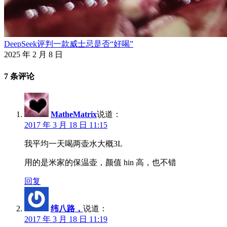
DeepSeek评判一款威士忌是否“好喝”
2025 年 2 月 8 日
7 条评论
MatheMatrix
说道：
2017 年 3 月 18 日 11:15
我平均一天喝两壶水大概3L
用的是米家的保温壶，颜值 hin 高，也不错
回复
纬八路，
说道：
2017 年 3 月 18 日 11:19