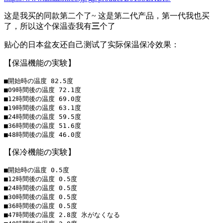
这是我买的同款第二个了~ 这是第二代产品，第一代我也买
了，所以这个保温壶我有
三
个了
贴心的日本盆友还自己测试了实际保温保冷效果：
【保温機能の実験】
■開始時の温度 82.5度

■09時間後の温度 72.1度

■12時間後の温度 69.0度

■19時間後の温度 63.1度

■24時間後の温度 59.5度

■36時間後の温度 51.6度

【保冷機能の実験】
■開始時の温度 0.5度

■12時間後の温度 0.5度

■24時間後の温度 0.5度

■30時間後の温度 0.5度

■36時間後の温度 0.5度

■47時間後の温度 2.8度 氷がなくなる
