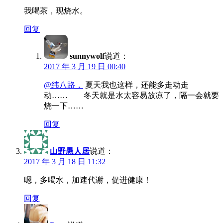
我喝茶，现烧水。
回复
sunnywolf
说道：
2017 年 3 月 19 日 00:40
@纬八路，
夏天我也这样，还能多走动走
动…… 冬天就是水太容易放凉了，隔一会就要
烧一下……
回复
山野愚人居
说道：
2017 年 3 月 18 日 11:32
嗯，多喝水，加速代谢，促进健康！
回复