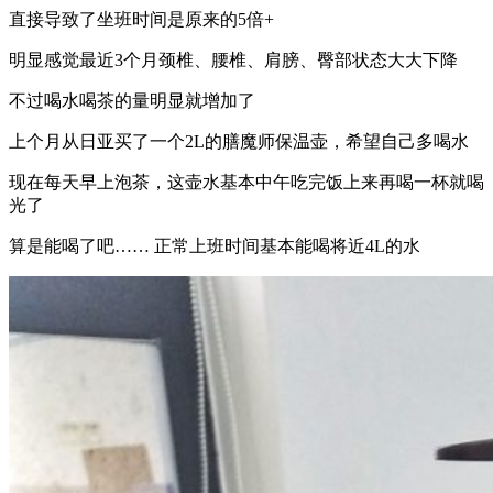
直接导致了坐班时间是原来的5倍+
明显感觉最近3个月颈椎、腰椎、肩膀、臀部状态大大下降
不过喝水喝茶的量明显就增加了
上个月从日亚买了一个2L的膳魔师保温壶，希望自己多喝水
现在每天早上泡茶，这壶水基本中午吃完饭上来再喝一杯就喝
光了
算是能喝了吧…… 正常上班时间基本能喝将近4L的水