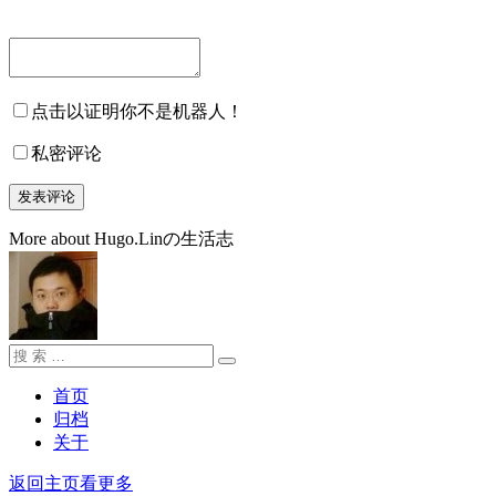
点击以证明你不是机器人！
私密评论
More about Hugo.Linの生活志
搜
搜
索：
索
首页
归档
关于
返回主页看更多