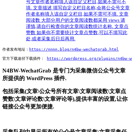
号文章作者名称填入该自定义栏目,如果不需可不
填. 文章描述 填写自定义栏目名称,会将公众号文章
作者名称填入该自定义栏目,如果不需可不填. 文章
阅读数 大部分用户的文章阅读数都采用 views 请
谨慎,请自行检查你的文章阅读数统计名称. 文章点
赞数 如果你不需要统计文章点赞数,可以不填写此
处,或者采集后日后再用.
作者发布地址：
https://nnnn.blog/n4bw-wechatgrab.html
官方下载途径下载插件： 
https://wordpress.org/plugins/n4bw-w
N4BW-WechatGrab 是专门为采集微信公众号文章
所提供的 WordPress 插件.
包括采集(文章\公众号所有文章\文章阅读数\文章点
赞数\文章评论数\文章评论等),提供丰富的设置,让你
链接公众号更加便捷.
采集队列中显示所有的公众号文章采集\文章采集任