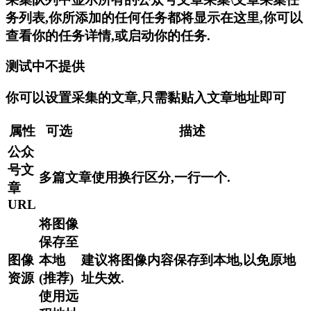
务列表,你所添加的任何任务都将显示在这里,你可以
查看你的任务详情,或启动你的任务.
测试中不提供
你可以设置采集的文章,只需黏贴入文章地址即可
属性
可选
描述
公众
号文
多篇文章使用换行区分,一行一个.
章
URL
将图像
保存至
图像
本地
建议将图像内容保存到本地,以免原地
资源
(推荐)
址失效.
使用远