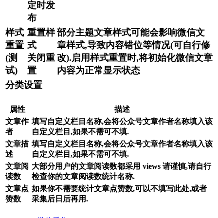
定时发
布
样式
重置样
部分主题文章样式可能会影响微信文
重置
式
章样式,导致内容错位等情况(可自行修
(测
关闭重
改).启用样式重置时,将初始化微信文章
试)
置
内容为正常显示状态
分类设置
属性
描述
文章作
填写自定义栏目名称,会将公众号文章作者名称填入该
者
自定义栏目,如果不需可不填.
文章描
填写自定义栏目名称,会将公众号文章作者名称填入该
述
自定义栏目,如果不需可不填.
文章阅
大部分用户的文章阅读数都采用 views 请谨慎,请自行
读数
检查你的文章阅读数统计名称.
文章点
如果你不需要统计文章点赞数,可以不填写此处,或者
赞数
采集后日后再用.