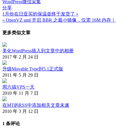
WordPress
微信
采集
分享
1月份在日亚买的保温壶终于发货了 »
文
« OpenVZ uml 开启 BBR 之最小镜像，仅需 16M 内存！
章
更多类似文章
导
航
美化WordPress插入到文章中的相册
2017 年 2 月 24 日
升级Movable Type到5.1正式版
2011 年 5 月 29 日
周六搞VPS一天
2010 年 11 月 7 日
在MT的RSS中添加相关文章未遂
2010 年 3 月 12 日
1 条评论