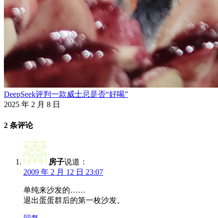
DeepSeek评判一款威士忌是否“好喝”
2025 年 2 月 8 日
2 条评论
房子
说道：
2009 年 2 月 12 日 23:07
单纯来沙发的……
退出蛋蛋群后的第一枚沙发。