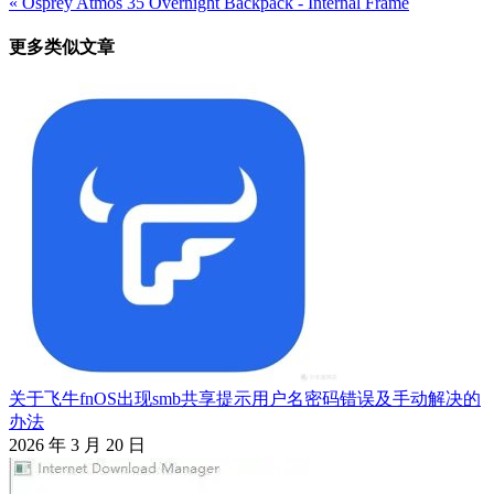
« Osprey Atmos 35 Overnight Backpack - Internal Frame
章
更多类似文章
导
航
关于飞牛fnOS出现smb共享提示用户名密码错误及手动解决的
办法
2026 年 3 月 20 日