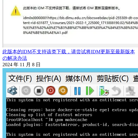
此版本的IDM不支持该类下载，请尝试将IDM更新至最新版本
の解决办法
2024 年 11 月 8 日