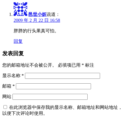
邑世小妖
说道：
2009 年 2 月 22 日 16:58
胖胖的行头果真可怕。
回复
发表回复
您的邮箱地址不会被公开。
必填项已用
*
标注
显示名称
*
邮箱
*
网站
在此浏览器中保存我的显示名称、邮箱地址和网站地址，
以便下次评论时使用。